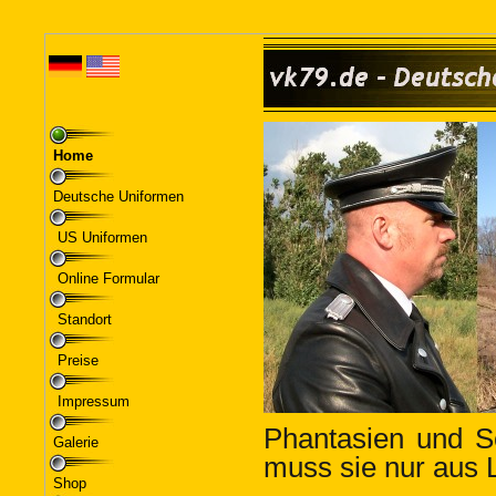
Home
Deutsche Uniformen
US Uniformen
Online Formular
Standort
Preise
Impressum
Galerie
Shop